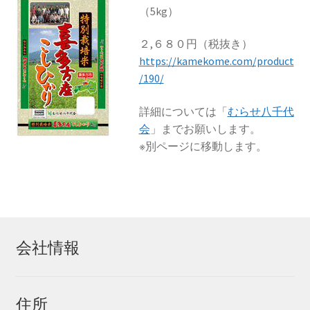
（5kg）
２,６８０円（税抜き）
https://kamekome.com/product
/190/
詳細については「
むらせ八千代
会
」までお願いします。
※別ページに移動します。
会社情報
住所